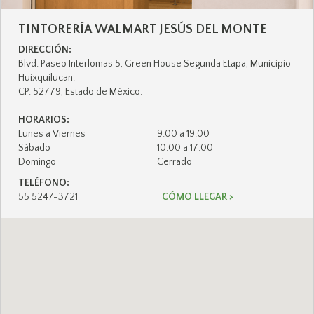
TINTORERÍA
WALMART JESÚS DEL MONTE
DIRECCIÓN:
Blvd. Paseo Interlomas 5, Green House Segunda Etapa, Municipio
Huixquilucan.
CP. 52779, Estado de México.
HORARIOS:
Lunes a Viernes
9:00 a 19:00
Sábado
10:00 a 17:00
Domingo
Cerrado
TELÉFONO:
55 5247-3721
CÓMO LLEGAR >