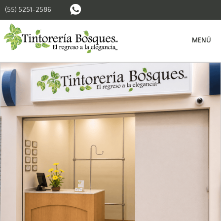
(55) 5251-2586
BUSCAR SUCURSALES
MENÚ