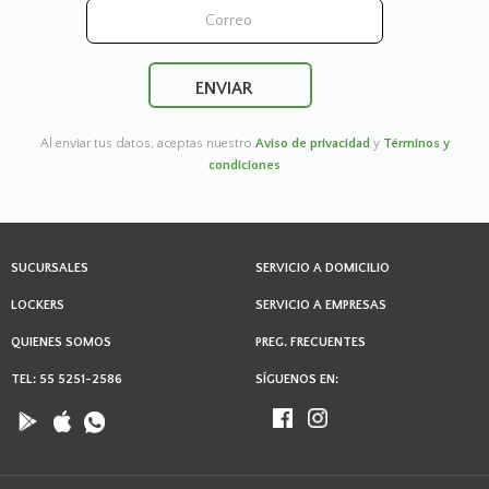
Al enviar tus datos, aceptas nuestro
Aviso de privacidad
y
Términos y
condiciones
SUCURSALES
SERVICIO A DOMICILIO
LOCKERS
SERVICIO A EMPRESAS
QUIENES SOMOS
PREG. FRECUENTES
TEL: 55 5251-2586
SÍGUENOS EN: