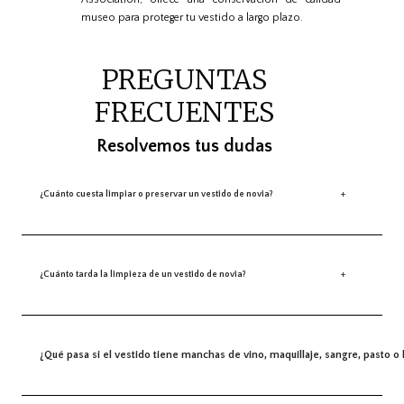
museo para proteger tu vestido a largo plazo.
PREGUNTAS
FRECUENTES
Resolvemos tus dudas
+
¿Cuánto cuesta limpiar o preservar un vestido de novia?
+
¿Cuánto tarda la limpieza de un vestido de novia?
¿Qué pasa si el vestido tiene manchas de vino, maquillaje, sangre, pasto o