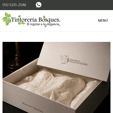
(55) 5251-2586
BUSCAR SUCURSALES
MENÚ