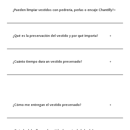
¿Pueden limpiar vestidos con pedrería, perlas o encaje Chantilly?
+
¿Qué es la preservación del vestido y por qué importa?
+
¿Cuánto tiempo dura un vestido preservado?
+
¿Cómo me entregan el vestido preservado?
+