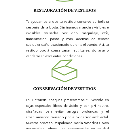
RESTAURACIÓN DE VESTIDOS
Te ayudamos a que tu vestido conserve su belleza
después de la boda. Eliminamos manchas visibles e
invisibles causadas por vino, maquillaje, café,
transpiración, pasto y más, además de reparar
cualquier daño ocasionado durante el evento. Así, tu
vestido podrá conservarse, reutilizarse, donarse o
venderse en excelentes condiciones.
CONSERVACIÓN DE VESTIDOS
En Tintorería Bosques preservamos tu vestido en
cajas especiales libres de ácido y con pH neutro,
diseñadas para evitar arrugas profundas y el
amarillamiento causado por la oxidación ambiental.
Nuestro proceso, respaldado por la Wedding Gown
Association, ofrece una conservación de calidad