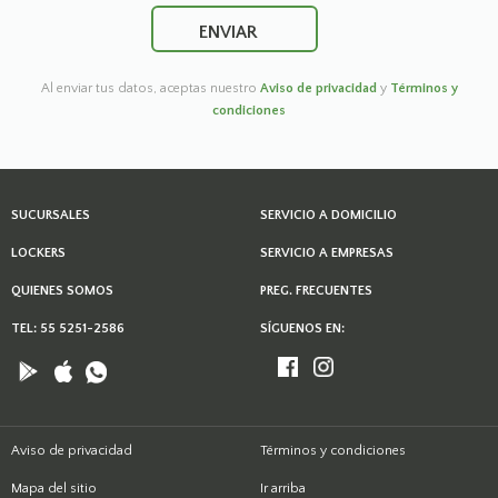
Al enviar tus datos, aceptas nuestro
Aviso de privacidad
y
Términos y
condiciones
SUCURSALES
SERVICIO A DOMICILIO
LOCKERS
SERVICIO A EMPRESAS
QUIENES SOMOS
PREG. FRECUENTES
TEL: 55 5251-2586
SÍGUENOS EN:
Aviso de privacidad
Términos y condiciones
Mapa del sitio
Ir arriba