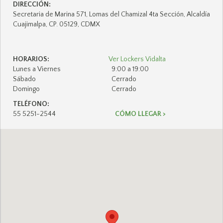
DIRECCIÓN:
Secretaria de Marina 571, Lomas del Chamizal 4ta Sección, Alcaldía
Cuajimalpa, CP. 05129, CDMX
HORARIOS:
Ver Lockers Vidalta
Lunes a Viernes
9:00 a 19:00
Sábado
Cerrado
Domingo
Cerrado
TELÉFONO:
55 5251-2544
CÓMO LLEGAR >