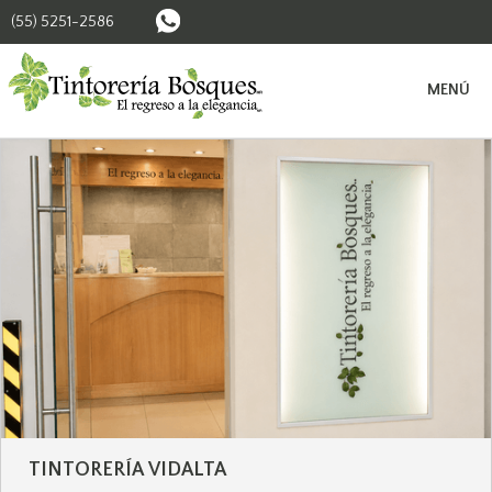
(55) 5251-2586
BUSCAR SUCURSALES
MENÚ
TINTORERÍA
VIDALTA