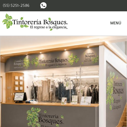
(55) 5251-2586
BUSCAR SUCURSALES
MENÚ