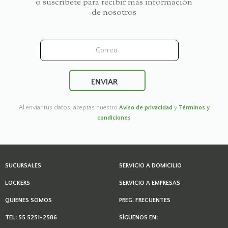
o suscríbete para recibir más información
de nosotros
Al enviar tus datos, aceptas nuestro
Aviso de privacidad
y
Términos y
condiciones
SUCURSALES
SERVICIO A DOMICILIO
LOCKERS
SERVICIO A EMPRESAS
QUIENES SOMOS
PREG. FRECUENTES
TEL: 55 5251-2586
SÍGUENOS EN: