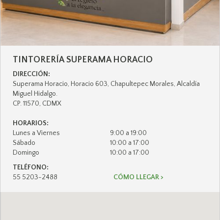
TINTORERÍA
SUPERAMA HORACIO
DIRECCIÓN:
Superama Horacio, Horacio 603, Chapultepec Morales, Alcaldía
Miguel Hidalgo.
CP. 11570, CDMX
HORARIOS:
Lunes a Viernes
9:00 a 19:00
Sábado
10:00 a 17:00
Domingo
10:00 a 17:00
TELÉFONO:
55 5203-2488
CÓMO LLEGAR >