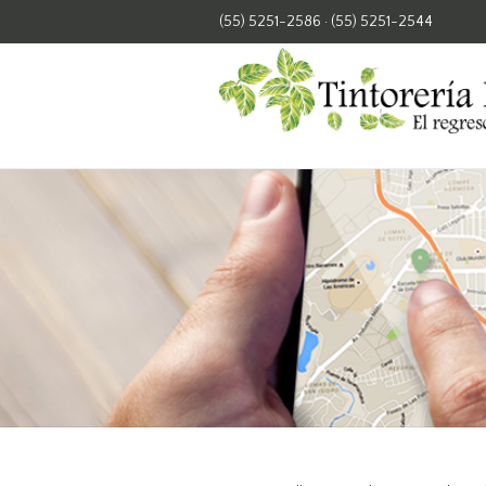
(55) 5251-2586
·
(55) 5251-2544