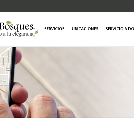
SERVICIOS
UBICACIONES
SERVICIO A D
TINTORERÍA
SASTRERÍA
LUSTRADO
VESTIDOS DE
NOVIA
PELETERÍA