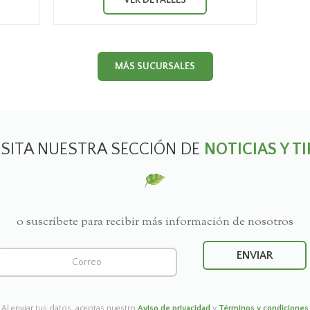
VER DETALLES
MÁS SUCURSALES
ISITA NUESTRA SECCIÓN DE
NOTICIAS Y TI
o suscríbete para recibir más información de nosotros
Al enviar tus datos, aceptas nuestro
Aviso de privacidad
y
Términos y condiciones