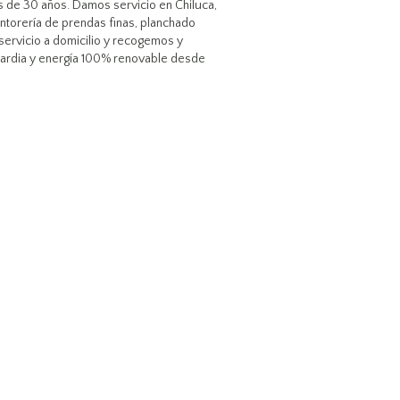
ás de 30 años. Damos servicio en Chiluca,
intorería de prendas finas, planchado
servicio a domicilio y recogemos y
guardia y energía 100% renovable desde