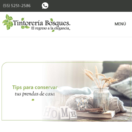
(55) 5251-2586
BUSCAR SUCURSALES
MENÚ