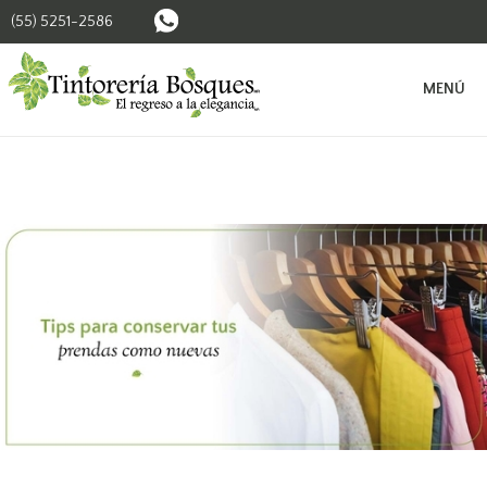
(55) 5251-2586
BUSCAR SUCURSALES
MENÚ