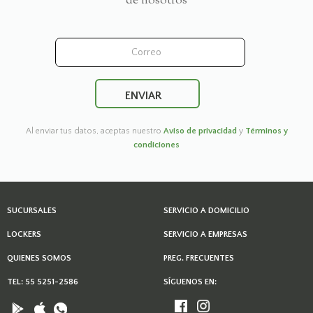
de nosotros
Al enviar tus datos, aceptas nuestro
Aviso de privacidad
y
Términos y
condiciones
SUCURSALES
SERVICIO A DOMICILIO
LOCKERS
SERVICIO A EMPRESAS
QUIENES SOMOS
PREG. FRECUENTES
TEL: 55 5251-2586
SÍGUENOS EN: