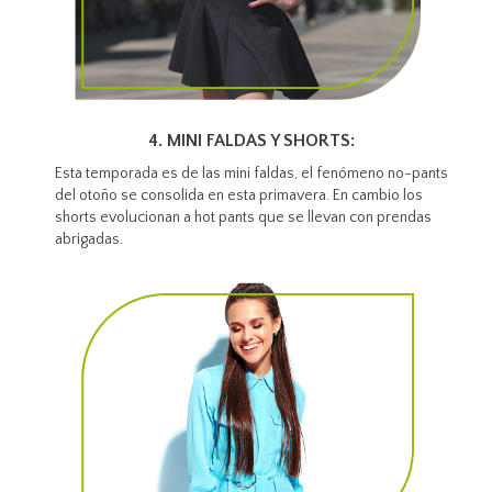
4. MINI FALDAS Y SHORTS:
Esta temporada es de las mini faldas, el fenómeno no-pants
del otoño se consolida en esta primavera. En cambio los
shorts evolucionan a hot pants que se llevan con prendas
abrigadas.