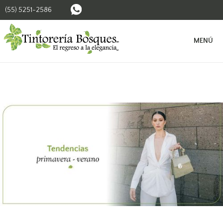
(55) 5251-2586
BUSCAR SUCURSALES
MENÚ