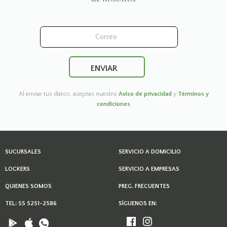
Al enviar tus datos, aceptas nuestro
Aviso de privacidad
y
Términos y
condiciones
SUCURSALES
SERVICIO A DOMICILIO
LOCKERS
SERVICIO A EMPRESAS
QUIENES SOMOS
PREG. FRECUENTES
TEL: 55 5251-2586
SÍGUENOS EN: