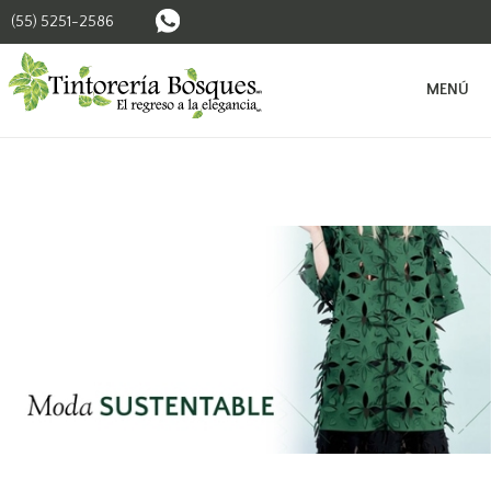
(55) 5251-2586
BUSCAR SUCURSALES
MENÚ