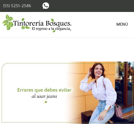
(55) 5251-2586
BUSCAR SUCURSALES
MENÚ