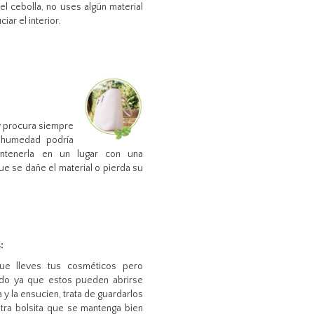
l cebolla, no uses algún material
ar el interior.
 y procura siempre
 humedad podría
antenerla en un lugar con una
ue se dañe el material o pierda su
:
e lleves tus cosméticos pero
do ya que estos pueden abrirse
a y la ensucien, trata de guardarlos
tra bolsita que se mantenga bien