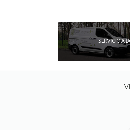
SERVICIO A 
V