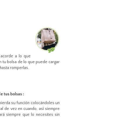
 acorde a lo que
n tu bolsa de lo que puede cargar
 hasta romperlas.
de tus bolsas :
 pierda su función colocándoles un
al de vez en cuando, así siempre
rará siempre que lo necesites sin