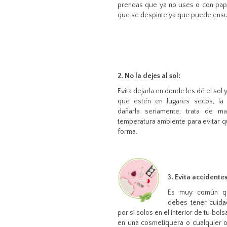
prendas que ya no uses o con pape
que se despinte ya que puede ensuci
2. No la dejes al sol:
Evita dejarla en donde les dé el sol
que estén en lugares secos, la
dañarla seriamente, trata de m
temperatura ambiente para evitar q
forma.
3. Evita accidentes
Es muy común qu
debes tener cuida
por sí solos en el interior de tu bols
en una cosmetiquera o cualquier o