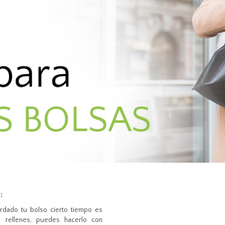
:
ardado tu bolso cierto tiempo es
o rellenes, puedes hacerlo con