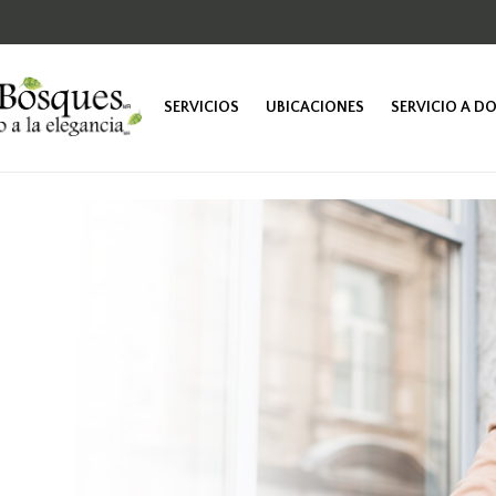
SERVICIOS
UBICACIONES
SERVICIO A D
TINTORERÍA
SASTRERÍA
LUSTRADO
VESTIDOS DE
NOVIA
PELETERÍA