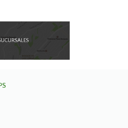
SUCURSALES
PS