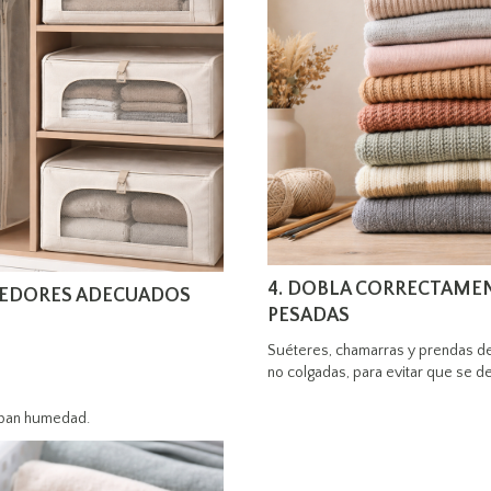
4. DOBLA CORRECTAME
NEDORES ADECUADOS
PESADAS
Suéteres, chamarras y prendas d
no colgadas, para evitar que se d
rapan humedad.