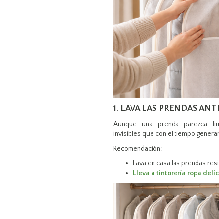
1. LAVA LAS PRENDAS AN
Aunque una prenda parezca lim
invisibles que con el tiempo genera
Recomendación:
Lava en casa las prendas res
Lleva a tintorería ropa deli