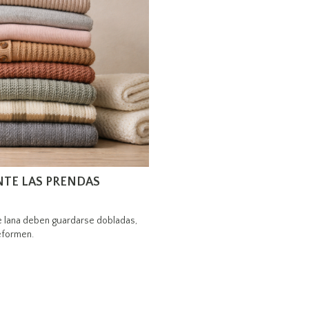
NTE LAS PRENDAS
e lana deben guardarse dobladas,
eformen.