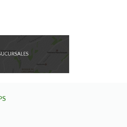
SUCURSALES
PS