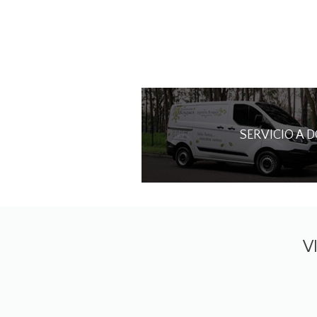
SERVICIO A 
V