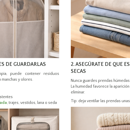
TES DE GUARDARLAS
2. ASEGÚRATE DE QUE 
SECAS
pia, puede contener residuos
n manchas y olores.
Nunca guardes prendas húmedas
La humedad favorece la aparición 
eliminar.
istentes
Tip: deja ventilar las prendas una
cada
, trajes, vestidos, lana o seda